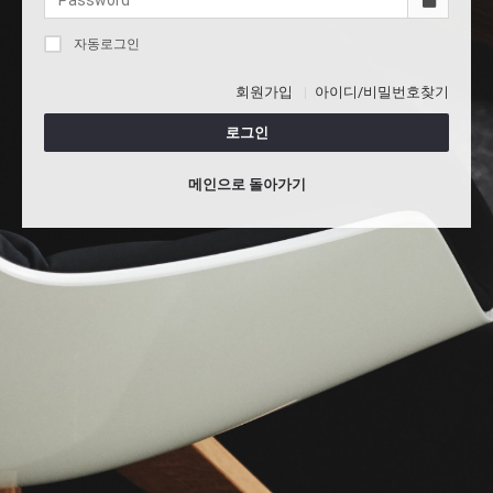
자동로그인
회원가입
아이디/비밀번호찾기
로그인
메인으로 돌아가기