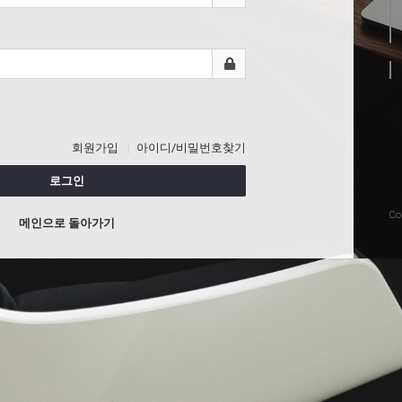
회원가입
아이디/비밀번호찾기
로그인
Co
메인으로 돌아가기