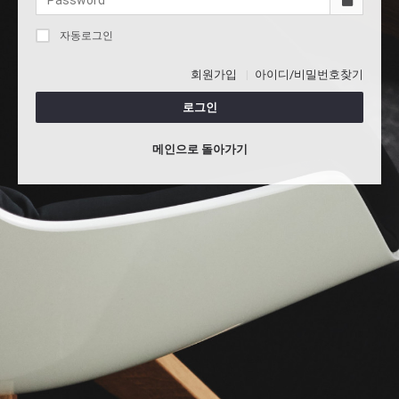
자동로그인
회원가입
아이디/비밀번호찾기
로그인
메인으로 돌아가기