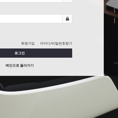
회원가입
아이디/비밀번호찾기
로그인
Co
메인으로 돌아가기