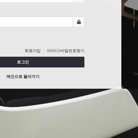
회원가입
아이디/비밀번호찾기
로그인
Co
메인으로 돌아가기