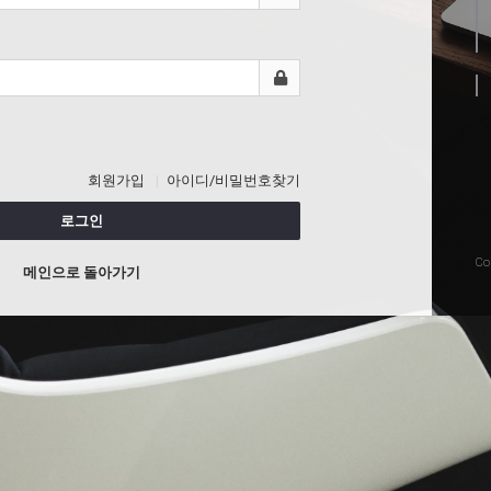
회원가입
아이디/비밀번호찾기
로그인
Co
메인으로 돌아가기