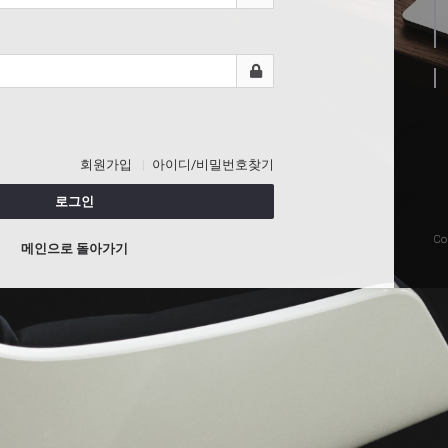
회원가입
아이디/비밀번호찾기
로그인
Co
메인으로 돌아가기