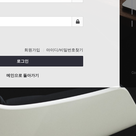
회원가입
아이디/비밀번호찾기
로그인
Co
메인으로 돌아가기