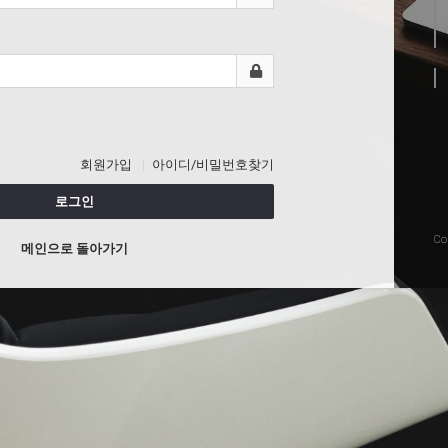
회원가입
아이디/비밀번호찾기
로그인
Co
메인으로 돌아가기