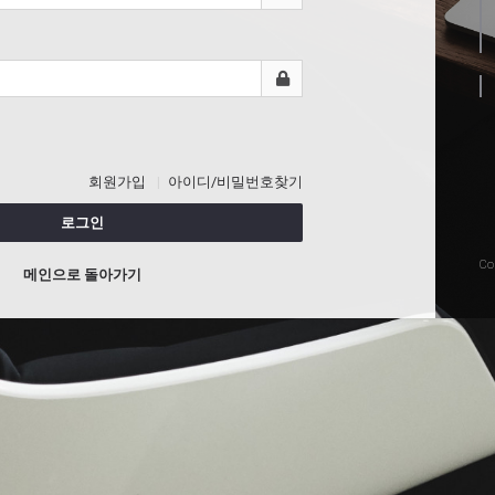
회원가입
아이디/비밀번호찾기
로그인
Co
메인으로 돌아가기