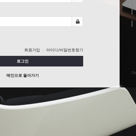
회원가입
아이디/비밀번호찾기
로그인
Co
메인으로 돌아가기