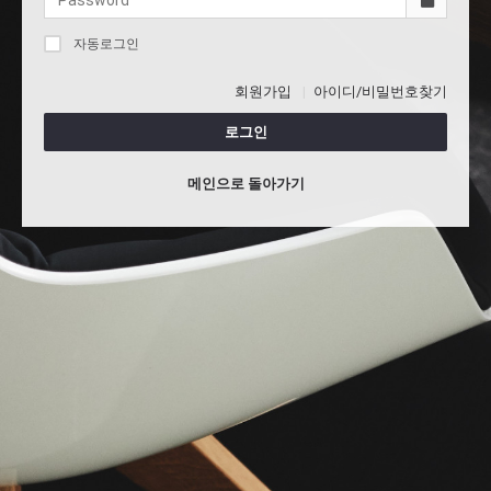
자동로그인
회원가입
아이디/비밀번호찾기
로그인
메인으로 돌아가기