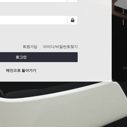
회원가입
아이디/비밀번호찾기
로그인
Co
메인으로 돌아가기