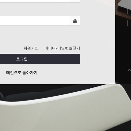
회원가입
아이디/비밀번호찾기
로그인
Co
메인으로 돌아가기