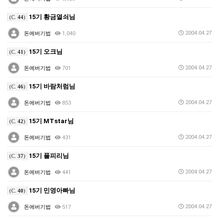
15기 황금열쇠님
(C.
44
)
2004.04.27
돈에버기법
1,040
15기 오크님
(C.
41
)
2004.04.27
돈에버기법
701
15기 바람처럼님
(C.
46
)
2004.04.27
돈에버기법
853
15기 MTstar님
(C.
42
)
2004.04.27
돈에버기법
431
15기 풀피리님
(C.
37
)
2004.04.27
돈에버기법
441
15기 민영아빠님
(C.
40
)
2004.04.27
돈에버기법
517