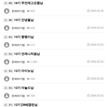
14기 무언애고요함님
(C.
49
)
2004.03.30
돈에버기법
899
13기 안녕돌님
(C.
38
)
2004.03.03
돈에버기법
650
13기 뚱땡이님
(C.
45
)
2004.03.02
돈에버기법
612
12기 언제나처음님
(C.
51
)
2004.02.02
돈에버기법
1,209
12기 아이뉴님
(C.
35
)
2004.02.02
돈에버기법
524
12기 아놀드님
(C.
35
)
2004.02.02
돈에버기법
708
12기 [386]캡틴님
(C.
37
)