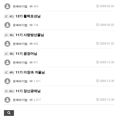
2004.02.02
돈에버기법
469
12기 활력포션님
(C.
41
)
2004.02.02
돈에버기법
734
11기 사랑방선물님
(C.
36
)
2004.01.02
돈에버기법
885
11기 꼼장어님
(C.
38
)
2003.12.30
돈에버기법
871
11기 이장과 겨울님
(C.
49
)
2003.12.30
돈에버기법
1,411
11기 장산곶매님
(C.
61
)
2003.12.30
돈에버기법
2,317