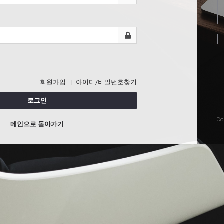
회원가입
아이디/비밀번호찾기
로그인
Co
메인으로 돌아가기