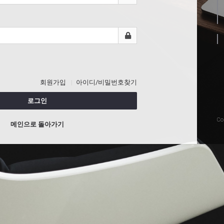
회원가입
아이디/비밀번호찾기
로그인
Co
메인으로 돌아가기