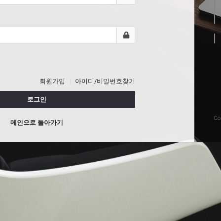
회원가입
아이디/비밀번호찾기
로그인
Co
메인으로 돌아가기