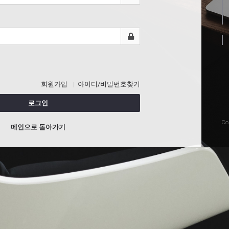
회원가입
아이디/비밀번호찾기
로그인
Co
메인으로 돌아가기