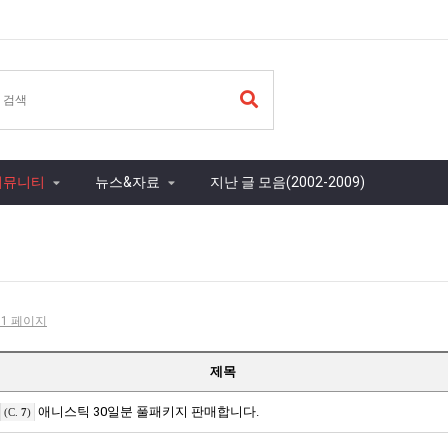
커뮤니티
뉴스&자료
지난 글 모음(2002-2009)
- 1 페이지
제목
애니스틱 30일분 풀패키지 판매합니다.
(C.
7
)