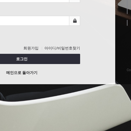
회원가입
아이디/비밀번호찾기
로그인
Co
메인으로 돌아가기