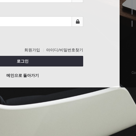
회원가입
아이디/비밀번호찾기
로그인
Co
메인으로 돌아가기