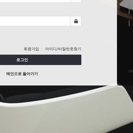
회원가입
아이디/비밀번호찾기
로그인
Co
메인으로 돌아가기