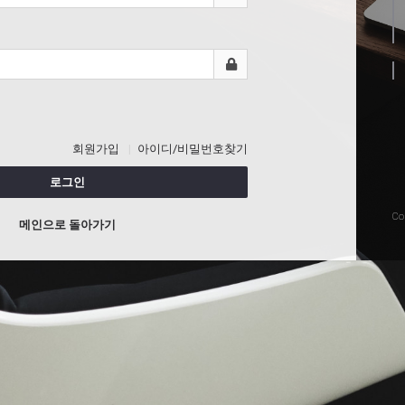
회원가입
아이디/비밀번호찾기
로그인
Co
메인으로 돌아가기