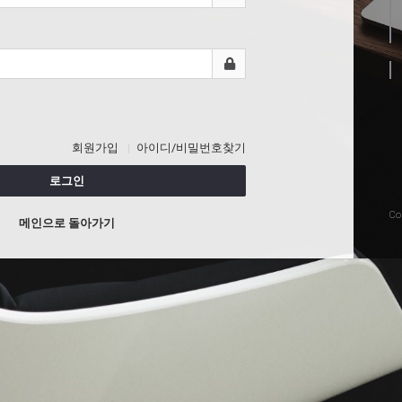
회원가입
아이디/비밀번호찾기
로그인
Co
메인으로 돌아가기