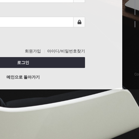
회원가입
아이디/비밀번호찾기
로그인
Co
메인으로 돌아가기