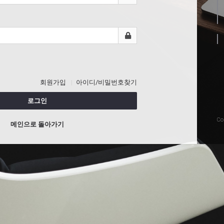
회원가입
아이디/비밀번호찾기
로그인
Co
메인으로 돌아가기