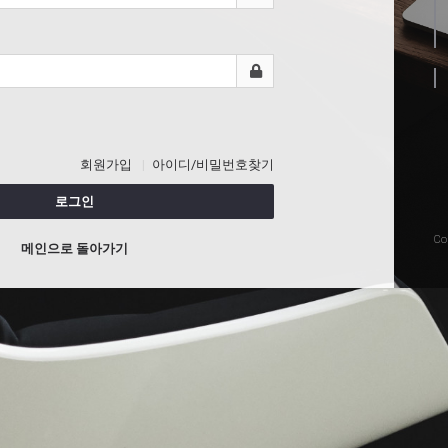
회원가입
아이디/비밀번호찾기
로그인
Co
메인으로 돌아가기