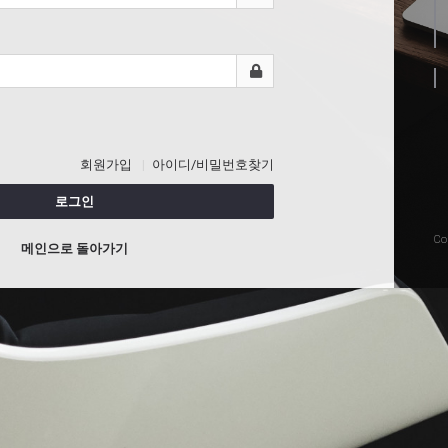
회원가입
아이디/비밀번호찾기
로그인
Co
메인으로 돌아가기