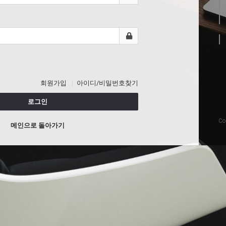
회원가입
아이디/비밀번호찾기
로그인
Co
메인으로 돌아가기