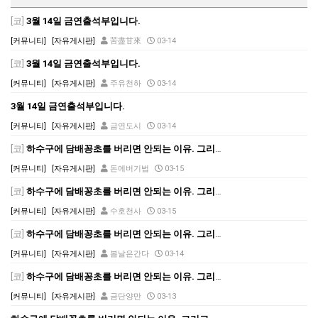
[코]
3월 14일 금연출석부입니다.
[커뮤니티]
[자유게시판]
苦盡甘來
03-14
[코]
3월 14일 금연출석부입니다.
[커뮤니티]
[자유게시판]
주유천하
03-14
3월 14일 금연출석부입니다.
[커뮤니티]
[자유게시판]
금연도시
03-14
[코]
하수구에 담배꽁초를 버리면 안되는 이유. 그리고..
[커뮤니티]
[자유게시판]
돈에버기법
03-15
[코]
하수구에 담배꽁초를 버리면 안되는 이유. 그리고..
[커뮤니티]
[자유게시판]
수호천사
03-15
[코]
하수구에 담배꽁초를 버리면 안되는 이유. 그리고..
[커뮤니티]
[자유게시판]
봄날은간다
03-14
[코]
하수구에 담배꽁초를 버리면 안되는 이유. 그리고..
[커뮤니티]
[자유게시판]
금단양만
03-13