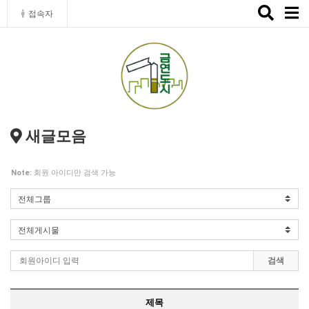
Toggle
접속자
naviga
새글모음
Note:
회원 아이디만 검색 가능
검색
제목