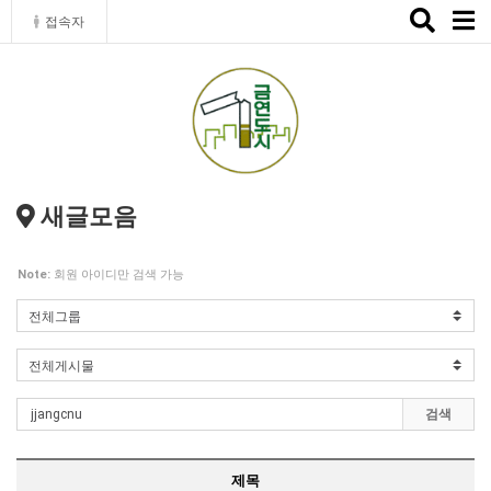
Toggle
접속자
naviga
새글모음
Note:
회원 아이디만 검색 가능
검색
제목