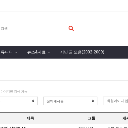
커뮤니티
뉴스&자료
지난 글 모음(2002-2009)
 아이디만 검색 가능
제목
그룹
게