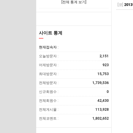
[전체 통계 보기]
[코]
201
사이트 통계
현재접속자 :
오늘방문자 :
2,151
어제방문자 :
923
최대방문자 :
15,753
전체방문자 :
1,739,536
신규회원수 :
0
전체회원수 :
42,430
전체게시물 :
113,928
전체코멘트 :
1,802,652