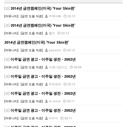
[코]
2014년 금연캠페인(미국) 'Your Skin편'
[커뮤니티]
[금연 도움 자료]
주혁아빠
02-12
[코]
2014년 금연캠페인(미국) 'Your Skin편'
[커뮤니티]
[금연 도움 자료]
할리
02-12
2014년 금연캠페인(미국) 'Your Skin편'
[커뮤니티]
[금연 도움 자료]
passion
02-12
[코]
이주일 금연 광고 - 이주일 생전 - 2002년
[커뮤니티]
[금연 도움 자료]
이젠너없이도
05-04
[코]
이주일 금연 광고 - 이주일 생전 - 2002년
[커뮤니티]
[금연 도움 자료]
주유천하
02-12
[코]
이주일 금연 광고 - 이주일 생전 - 2002년
[커뮤니티]
[금연 도움 자료]
le orme
02-11
[코]
이주일 금연 광고 - 이주일 생전 - 2002년
[커뮤니티]
[금연 도움 자료]
저우이
02-11