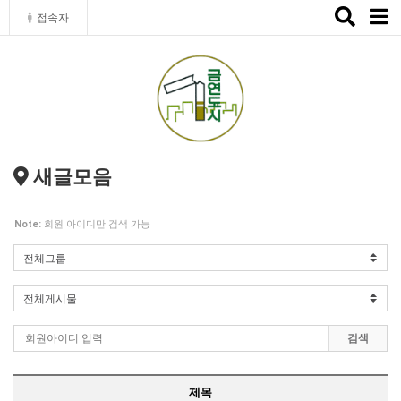
Toggle
접속자
naviga
새글모음
Note:
회원 아이디만 검색 가능
검색
제목