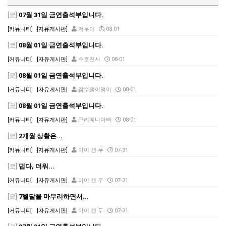
[코]
07월 31일 금연출석부입니다.
[커뮤니티]
[자유게시판]
저우이
08-01
[코]
08월 01일 금연출석부입니다.
[커뮤니티]
[자유게시판]
수호천사
08-01
[코]
08월 01일 금연출석부입니다.
[커뮤니티]
[자유게시판]
잠수쟁이멍이
08-01
[코]
08월 01일 금연출석부입니다.
[커뮤니티]
[자유게시판]
규리예나아빠
08-01
[코]
2개월 상황은...
[커뮤니티]
[자유게시판]
아이 캔 두
07-31
[코]
덥다, 더워...
[커뮤니티]
[자유게시판]
아이 캔 두
07-31
[코]
7월달을 마무리하면서...
[커뮤니티]
[자유게시판]
아이 캔 두
07-31