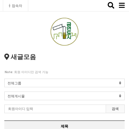
Toggle
접속자
naviga
새글모음
Note:
회원 아이디만 검색 가능
검색
제목