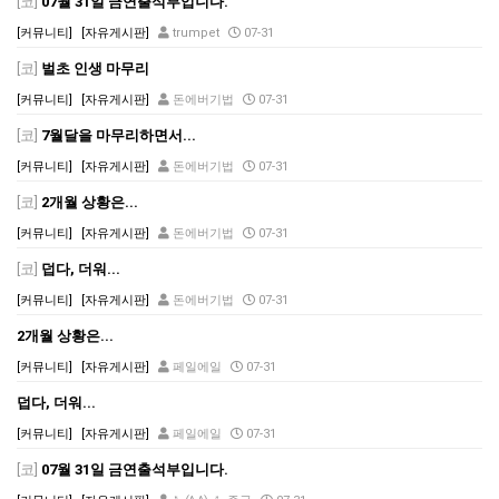
[코]
07월 31일 금연출석부입니다.
[커뮤니티]
[자유게시판]
trumpet
07-31
[코]
벌초 인생 마무리
[커뮤니티]
[자유게시판]
돈에버기법
07-31
[코]
7월달을 마무리하면서...
[커뮤니티]
[자유게시판]
돈에버기법
07-31
[코]
2개월 상황은...
[커뮤니티]
[자유게시판]
돈에버기법
07-31
[코]
덥다, 더워...
[커뮤니티]
[자유게시판]
돈에버기법
07-31
2개월 상황은...
[커뮤니티]
[자유게시판]
페일에일
07-31
덥다, 더워...
[커뮤니티]
[자유게시판]
페일에일
07-31
[코]
07월 31일 금연출석부입니다.