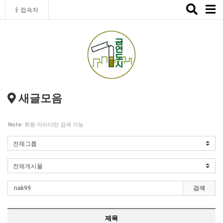
Toggle
접속자
naviga
새글모음
Note:
회원 아이디만 검색 가능
검색
제목