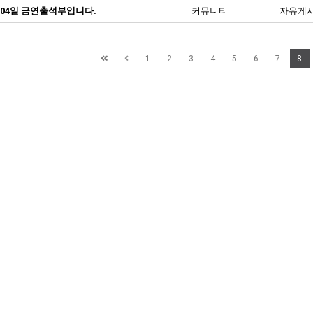
 04일 금연출석부입니다.
커뮤니티
자유게
1
2
3
4
5
6
7
8