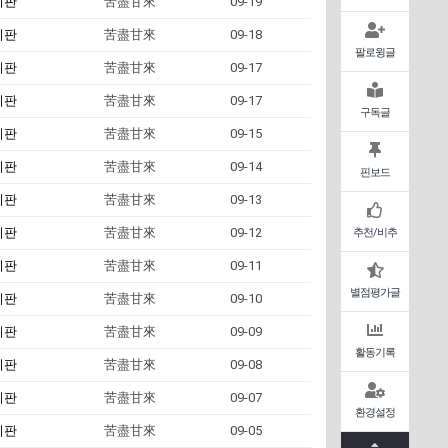
시판
苦盡甘來
09-19
시판
苦盡甘來
09-18
팔로윙글
시판
苦盡甘來
09-17
시판
苦盡甘來
09-17
구독글
시판
苦盡甘來
09-15
시판
苦盡甘來
09-14
핀보드
시판
苦盡甘來
09-13
시판
苦盡甘來
09-12
추천/비추
시판
苦盡甘來
09-11
별점평가글
시판
苦盡甘來
09-10
시판
苦盡甘來
09-09
활동기록
시판
苦盡甘來
09-08
시판
苦盡甘來
09-07
환경설정
시판
苦盡甘來
09-05