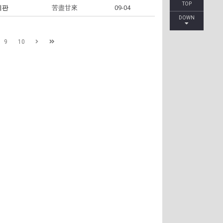
TOP
시판
苦盡甘來
09-04
DOWN
9
10