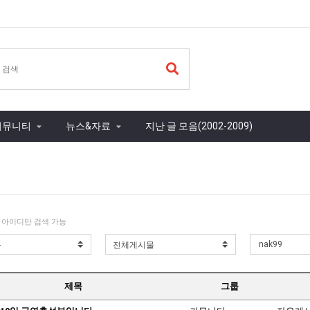
커뮤니티
뉴스&자료
지난 글 모음(2002-2009)
 아이디만 검색 가능
제목
그룹