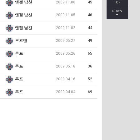
엔젤 남친
2009.11.06
45
TOP
DOWN
엔젤 남친
2009.11.05
46
엔젤 남친
2009.11.02
44
루프맨
2009.05.27
49
루프
2009.05.26
65
루프
2009.05.18
36
루프
2009.04.16
52
루프
2009.04.04
69