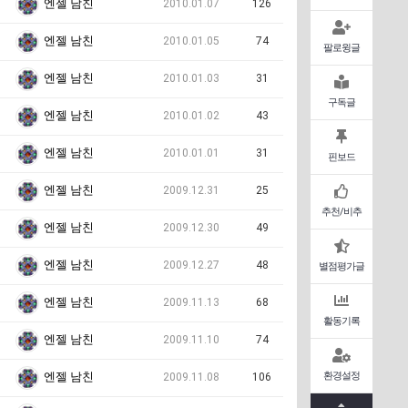
엔젤 남친
2010.01.07
126
엔젤 남친
2010.01.05
74
팔로윙글
엔젤 남친
2010.01.03
31
구독글
엔젤 남친
2010.01.02
43
엔젤 남친
2010.01.01
31
핀보드
엔젤 남친
2009.12.31
25
추천/비추
엔젤 남친
2009.12.30
49
엔젤 남친
2009.12.27
48
별점평가글
엔젤 남친
2009.11.13
68
활동기록
엔젤 남친
2009.11.10
74
환경설정
엔젤 남친
2009.11.08
106