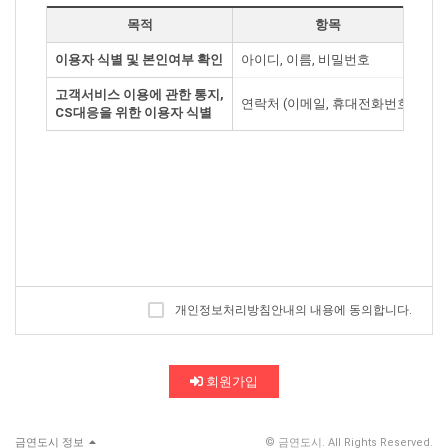
아울러, 금연도시의 시민이 되기로 하셨다면 다음 사항을 기억해주
목적
항목
세요. 금연도시는 어렵고 힘들다는 금연을 보다 쉽게하기 위하여 금
연자들이 모여서 서로 격려하고 도움을 주고 받는 곳입니다. 금연도
이용자 식별 및 본인여부 확인
아이디, 이름, 비밀번호
회
시를 청정지역으로 유지할 수 있도록 부탁드립니다.
고객서비스 이용에 관한 통지,
1. 금연도시에는 금연자의 가족들 특히 자녀들도 보고 있다는 점 기
연락처 (이메일, 휴대전화번호)
회
CS대응을 위한 이용자 식별
억해 주세요.
2. 상업성, 불건전성, 정치적이고 종교적 얘기는 다루지 않는 곳입니
다. 특정 집단에 치우치는 얘기도 다루지 않습니다. 다른 시민들에게
불쾌감을 줄수있는 자료는 삼가주세요.
3. 시민들의 연령의 폭이 상당히 넓습니다. 나이 드신 분들도 적응하
실 수 있도록 의사전달이 어려운 외계어나 통신어, 속어는 절제를 당
부드립니다.
4. 위와 같은 사항에 위배되는 글은 운영자에 의해 통보 없이 삭제될
개인정보처리방침안내의 내용에 동의합니다.
수 있음을 미리 알려드립니다.
회원가입
금연도시 정보
© 금연도시. All Rights Reserved.