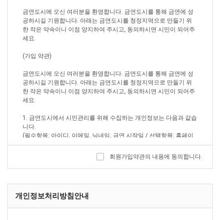
금연도시에 오신 여러분을 환영합니다. 금연도시를 통해 금연에 성
공하시길 기원합니다. 아래는 금연도시를 청정지역으로 만들기 위
한 작은 약속이니 이점 양지하여 주시고, 동의하시면 시민이 되어주
세요.
(가입 약관)
금연도시에 오신 여러분을 환영합니다. 금연도시를 통해 금연에 성
공하시길 기원합니다. 아래는 금연도시를 청정지역으로 만들기 위
한 작은 약속이니 이점 양지하여 주시고, 동의하시면 시민이 되어주
세요.
1. 금연도시에서 시민관리를 위해 수집하는 개인정보는 다음과 같습
니다.
(필수항목: 아이디, 이메일, 닉네임, 금연 시작일 / 선택항목: 홈페이
지, 한마디)
회원가입약관의 내용에 동의합니다.
2. 금연도시 시민은 닉네임, 금연시작일, 금연도시 신분을 공개를 원
칙으로 합니다.
3. 기타 다른 정보는 공개하지 않으실 수 있습니다.
개인정보처리방침안내
(운영 약관)