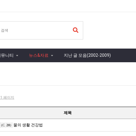
커뮤니티
뉴스&자료
지난 글 모음(2002-2009)
- 1 페이지
제목
물의 생활 건강법
(C.
20
)