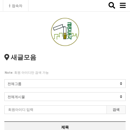
Toggle
접속자
naviga
새글모음
Note:
회원 아이디만 검색 가능
검색
제목