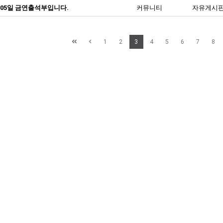
 05일 금연출석부입니다.
커뮤니티
자유게시
1
2
3
4
5
6
7
8