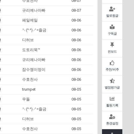
판
수호천사
08-07
판
규리예나아빠
08-07
팔로윙글
판
페일에일
08-06
판
↖(^ ^)↗=즐금
08-06
구독글
판
디허브
08-06
판
도토리묵™
08-06
핀보드
판
규리예나아빠
08-06
판
잠수쟁이멍이
08-06
추천/비추
판
수호천사
08-06
별점평가글
판
trumpet
08-05
판
우돌
08-05
활동기록
판
↖(^ ^)↗=즐금
08-05
판
디허브
08-05
환경설정
판
수호천사
08-05