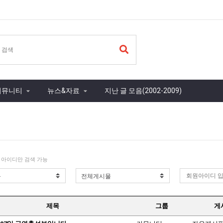
커뮤니티
뉴스&자료
지난 글 모음(2002-2009)
 아이디만 검색 가능
제목
그룹
게