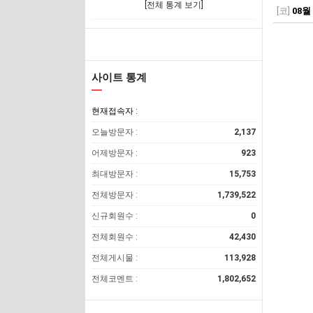
[전체 통계 보기]
[코]
08월
사이트 통계
현재접속자 :
오늘방문자 :
2,137
어제방문자 :
923
최대방문자 :
15,753
전체방문자 :
1,739,522
신규회원수 :
0
전체회원수 :
42,430
전체게시물 :
113,928
전체코멘트 :
1,802,652