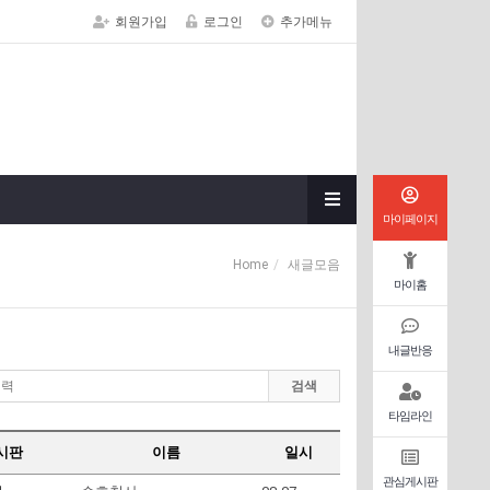
회원가입
로그인
추가메뉴
마이페이지
Home
새글모음
마이홈
내글반응
검색
타임라인
시판
이름
일시
관심게시판