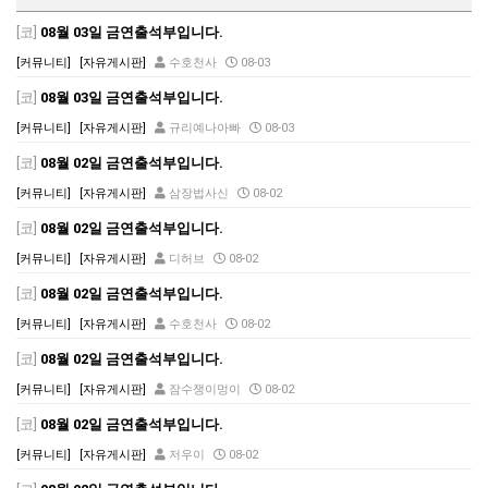
[코]
08월 03일 금연출석부입니다.
[커뮤니티]
[자유게시판]
수호천사
08-03
[코]
08월 03일 금연출석부입니다.
[커뮤니티]
[자유게시판]
규리예나아빠
08-03
[코]
08월 02일 금연출석부입니다.
[커뮤니티]
[자유게시판]
삼장법사신
08-02
[코]
08월 02일 금연출석부입니다.
[커뮤니티]
[자유게시판]
디허브
08-02
[코]
08월 02일 금연출석부입니다.
[커뮤니티]
[자유게시판]
수호천사
08-02
[코]
08월 02일 금연출석부입니다.
[커뮤니티]
[자유게시판]
잠수쟁이멍이
08-02
[코]
08월 02일 금연출석부입니다.
[커뮤니티]
[자유게시판]
저우이
08-02