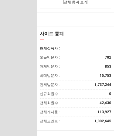
[전체 통계 보기]
사이트 통계
현재접속자 :
오늘방문자 :
782
어제방문자 :
853
최대방문자 :
15,753
전체방문자 :
1,737,244
신규회원수 :
0
전체회원수 :
42,430
전체게시물 :
113,927
전체코멘트 :
1,802,645