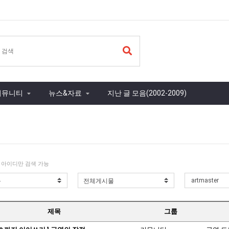
커뮤니티
뉴스&자료
지난 글 모음(2002-2009)
 아이디만 검색 가능
제목
그룹