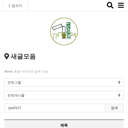
Toggle
접속자
naviga
새글모음
Note:
회원 아이디만 검색 가능
검색
제목