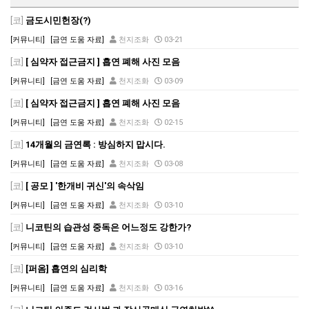
[코]
금도시민헌장(?)
[커뮤니티]
[금연 도움 자료]
천지조화
03-21
[코]
[ 심약자 접근금지 ] 흡연 폐해 사진 모음
[커뮤니티]
[금연 도움 자료]
천지조화
03-09
[코]
[ 심약자 접근금지 ] 흡연 폐해 사진 모음
[커뮤니티]
[금연 도움 자료]
천지조화
02-15
[코]
14개월의 금연록 : 방심하지 맙시다.
[커뮤니티]
[금연 도움 자료]
천지조화
03-08
[코]
[ 공모 ] '한개비 귀신'의 속삭임
[커뮤니티]
[금연 도움 자료]
천지조화
03-10
[코]
니코틴의 습관성 중독은 어느정도 강한가?
[커뮤니티]
[금연 도움 자료]
천지조화
03-10
[코]
[퍼옴] 흡연의 심리학
[커뮤니티]
[금연 도움 자료]
천지조화
03-16