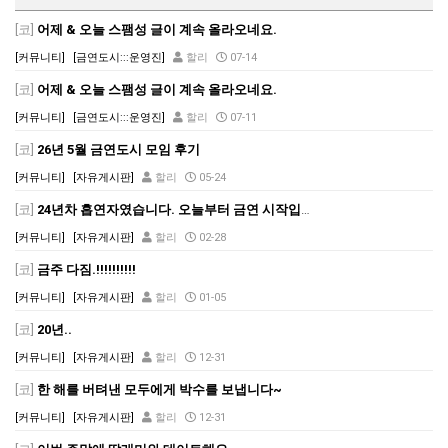
[코]
어제 & 오늘 스팸성 글이 계속 올라오네요.
[커뮤니티]
[금연도시:::운영진]
할리
07-14
[코]
어제 & 오늘 스팸성 글이 계속 올라오네요.
[커뮤니티]
[금연도시:::운영진]
할리
07-11
[코]
26년 5월 금연도시 모임 후기
[커뮤니티]
[자유게시판]
할리
05-24
[코]
24년차 흡연자였습니다. 오늘부터 금연 시작입니다.
[커뮤니티]
[자유게시판]
할리
02-28
[코]
금주 다짐.!!!!!!!!!!
[커뮤니티]
[자유게시판]
할리
01-05
[코]
20년..
[커뮤니티]
[자유게시판]
할리
12-31
[코]
한 해를 버텨낸 모두에게 박수를 보냅니다~
[커뮤니티]
[자유게시판]
할리
12-31