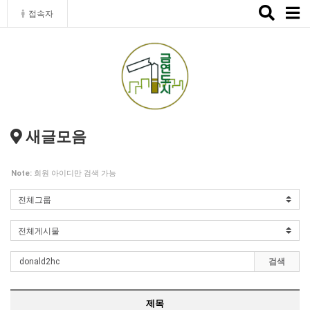
Toggle
접속자
naviga
새글모음
Note:
회원 아이디만 검색 가능
검색
제목