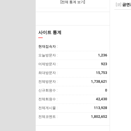
[전체 통계 보기]
[코]
금연
사이트 통계
현재접속자 :
오늘방문자 :
1,236
어제방문자 :
923
최대방문자 :
15,753
전체방문자 :
1,738,621
신규회원수 :
0
전체회원수 :
42,430
전체게시물 :
113,928
전체코멘트 :
1,802,652