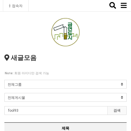
Toggle
접속자
naviga
새글모음
Note:
회원 아이디만 검색 가능
검색
제목