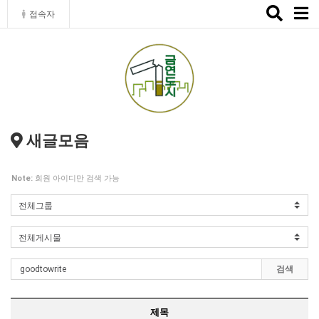
Toggle
접속자
naviga
새글모음
Note:
회원 아이디만 검색 가능
검색
제목