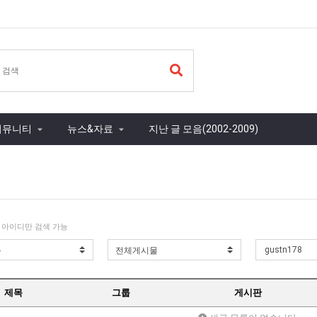
커뮤니티
뉴스&자료
지난 글 모음(2002-2009)
 아이디만 검색 가능
제목
그룹
게시판