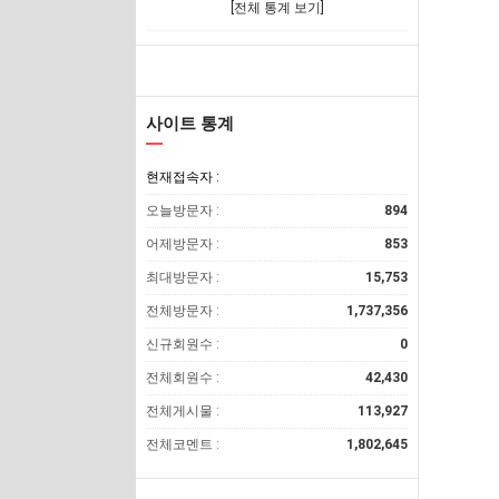
[전체 통계 보기]
사이트 통계
현재접속자 :
오늘방문자 :
894
어제방문자 :
853
최대방문자 :
15,753
전체방문자 :
1,737,356
신규회원수 :
0
전체회원수 :
42,430
전체게시물 :
113,927
전체코멘트 :
1,802,645